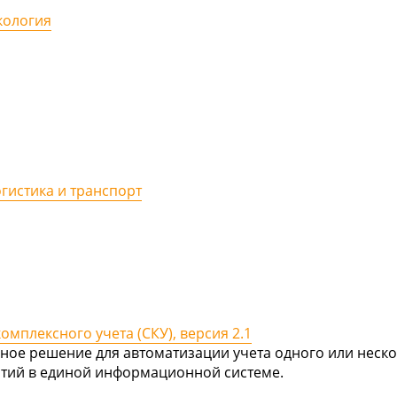
кология
гистика и транспорт
омплексного учета (СКУ), версия 2.1
ное решение для автоматизации учета одного или неск
тий в единой информационной системе.