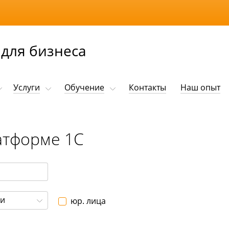
для бизнеса
Услуги
Обучение
Контакты
Наш опыт
атформе 1С
ли
юр. лица