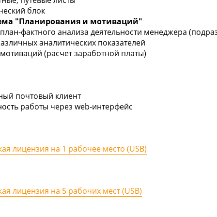
тные, путевые листы
ический блок
ема "Планирования и мотиваций"
а план-фактного анализа деятельности менеджера (подра
различных аналитических показателей
 мотиваций (расчет заработной платы)
нный почтовый клиент
ность работы через web-интерфейс
кая лицензия на 1 рабочее место (USB)
кая лицензия на 5 рабочих мест (USB)