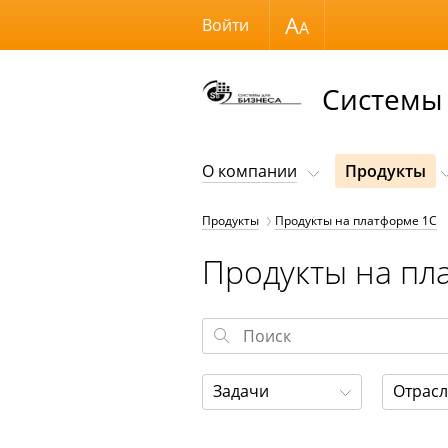
Размер шрифта
Войти
Системы 
О компании
Продукты
Продукты
Продукты на платформе 1С
Продукты на пл
Задачи
Отрас